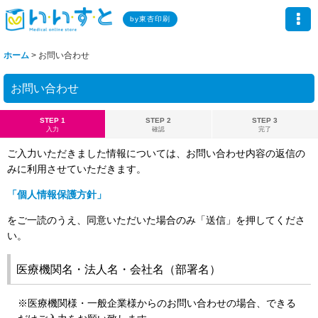
by東杏印刷
ホーム
>
お問い合わせ
お問い合わせ
STEP 1
STEP 2
STEP 3
入力
確認
完了
ご入力いただきました情報については、お問い合わせ内容の返信の
みに利用させていただきます。
「個人情報保護方針」
をご一読のうえ、同意いただいた場合のみ「送信」を押してくださ
い。
医療機関名・法人名・会社名（部署名）
※医療機関様・一般企業様からのお問い合わせの場合、できる