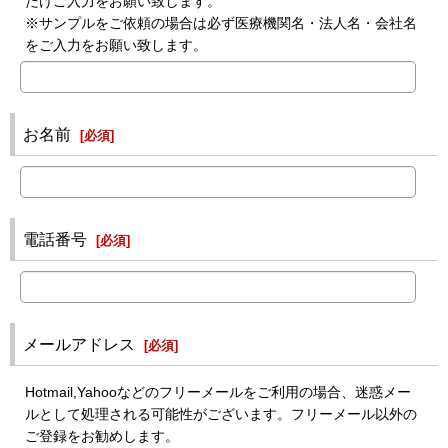
だけご入力をお願い致します。
※サンプルをご依頼の場合は必ず医療機関名・法人名・会社名
をご入力をお願い致します。
お名前
[
必須
]
電話番号
[
必須
]
メールアドレス
[
必須
]
Hotmail,Yahooなどのフリーメールをご利用の場合、迷惑メー
ルとして処理される可能性がございます。フリーメール以外の
ご登録をお勧めします。