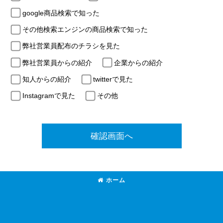
google商品検索で知った
その他検索エンジンの商品検索で知った
弊社営業員配布のチラシを見た
弊社営業員からの紹介
企業からの紹介
知人からの紹介
twitterで見た
Instagramで見た
その他
確認画面へ
ホーム