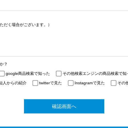
ただく場合がございます。）
か？
google商品検索で知った
その他検索エンジンの商品検索で知
知人からの紹介
twitterで見た
Instagramで見た
その
確認画面へ