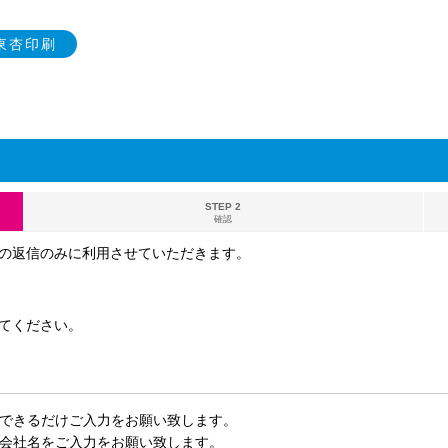
y東杏印刷
STEP 2
確認
の返信のみに利用させていただきます。
てください。
できるだけご入力をお願い致します。
会社名をご入力をお願い致します。