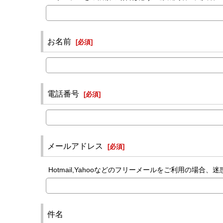
お名前
[
必須
]
電話番号
[
必須
]
メールアドレス
[
必須
]
Hotmail,Yahooなどのフリーメールをご利用の
件名