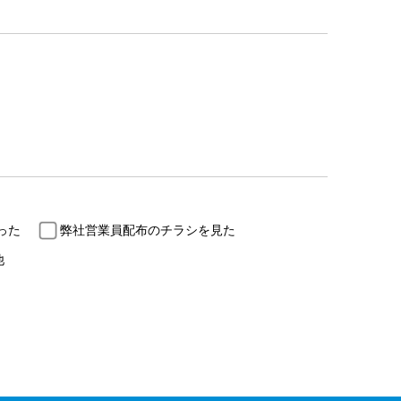
った
弊社営業員配布のチラシを見た
他