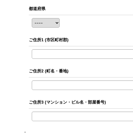
都道府県
ご住所1
(市区町村郡)
ご住所2
(町名・番地)
ご住所3
(マンション・ビル名・部屋番号)