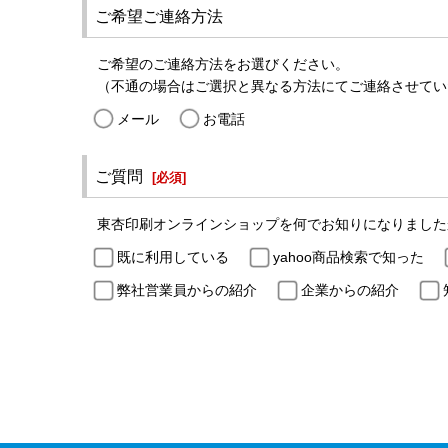
ご希望ご連絡方法
ご希望のご連絡方法をお選びください。
（不通の場合はご選択と異なる方法にてご連絡させてい
メール
お電話
ご質問
[
必須
]
東杏印刷オンラインショップを何でお知りになりました
既に利用している
yahoo商品検索で知った
弊社営業員からの紹介
企業からの紹介