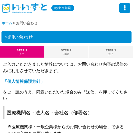
by東杏印刷
ホーム
>
お問い合わせ
お問い合わせ
STEP 1
STEP 2
STEP 3
入力
確認
完了
ご入力いただきました情報については、お問い合わせ内容の返信の
みに利用させていただきます。
「個人情報保護方針」
をご一読のうえ、同意いただいた場合のみ「送信」を押してくださ
い。
医療機関名・法人名・会社名（部署名）
※医療機関様・一般企業様からのお問い合わせの場合、できる