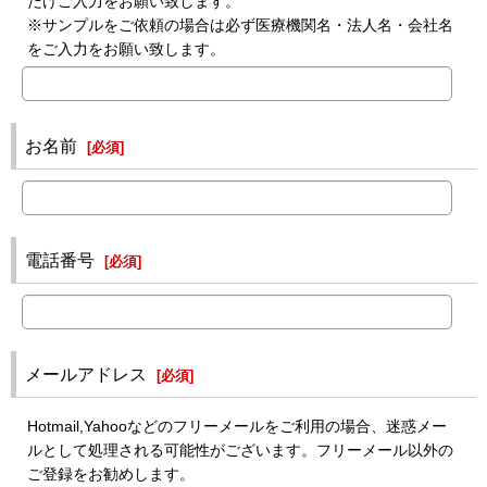
だけご入力をお願い致します。
※サンプルをご依頼の場合は必ず医療機関名・法人名・会社名
をご入力をお願い致します。
お名前
[
必須
]
電話番号
[
必須
]
メールアドレス
[
必須
]
Hotmail,Yahooなどのフリーメールをご利用の場合、迷惑メー
ルとして処理される可能性がございます。フリーメール以外の
ご登録をお勧めします。