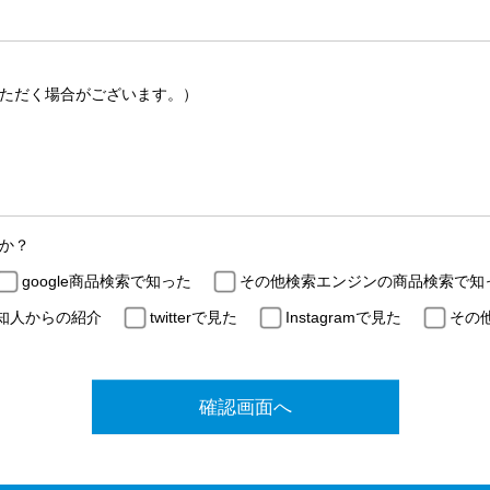
ただく場合がございます。）
か？
google商品検索で知った
その他検索エンジンの商品検索で知
知人からの紹介
twitterで見た
Instagramで見た
その
確認画面へ