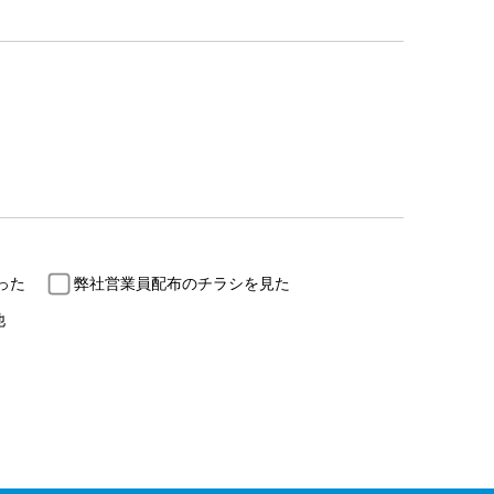
った
弊社営業員配布のチラシを見た
他