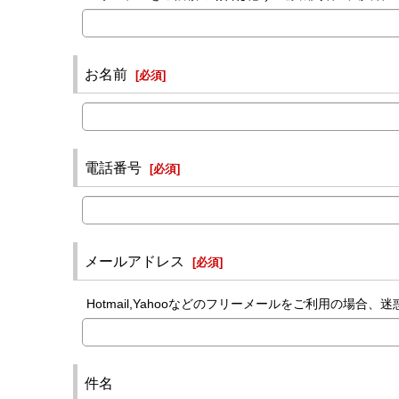
お名前
[
必須
]
電話番号
[
必須
]
メールアドレス
[
必須
]
Hotmail,Yahooなどのフリーメールをご利用の
件名