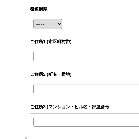
都道府県
ご住所1
(市区町村郡)
ご住所2
(町名・番地)
ご住所3
(マンション・ビル名・部屋番号)