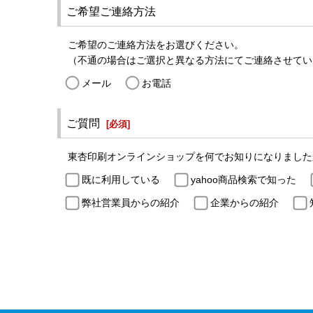
ご希望ご連絡方法
ご希望のご連絡方法をお選びください。
（不通の場合はご選択と異なる方法にてご連絡させてい
メール
お電話
ご質問
[
必須
]
東杏印刷オンラインショップを何でお知りになりました
既に利用している
yahoo商品検索で知った
弊社営業員からの紹介
企業からの紹介