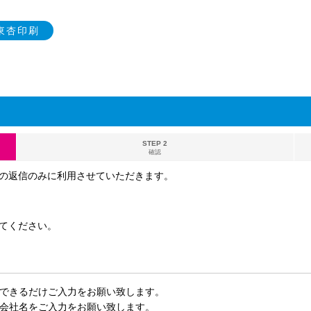
y東杏印刷
STEP 2
確認
の返信のみに利用させていただきます。
てください。
できるだけご入力をお願い致します。
会社名をご入力をお願い致します。