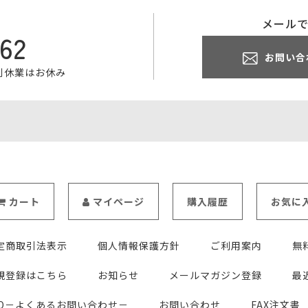
メール
062
お問い合
特別休業はお休み
カート
マイページ
購入履歴
お気に
定商取引法表示
個人情報保護方針
ご利用案内
無
規登録はこちら
お知らせ
メールマガジン登録
最
AQ－よくあるお問い合わせ－
お問い合わせ
FAX注文書