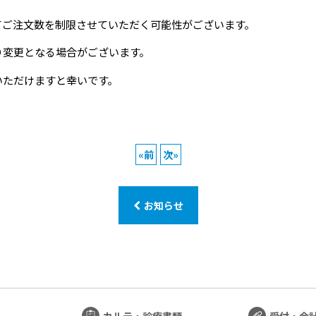
てご注文数を制限させていただく可能性がございます。
り変更となる場合がございます。
いただけますと幸いです。
«
前
次
»
お知らせ