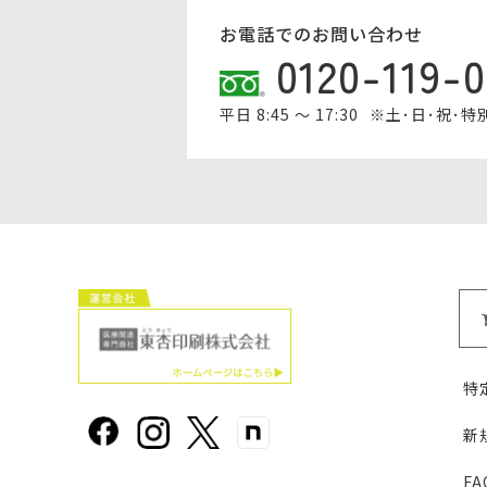
お電話でのお問い合わせ
0120-119-
平日 8:45 ～ 17:30
※土･日･祝･
特
新
F