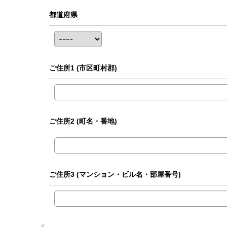
都道府県
ご住所1
(市区町村郡)
ご住所2
(町名・番地)
ご住所3
(マンション・ビル名・部屋番号)