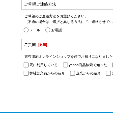
ご希望ご連絡方法
ご希望のご連絡方法をお選びください。
（不通の場合はご選択と異なる方法にてご連絡させてい
メール
お電話
ご質問
[
必須
]
東杏印刷オンラインショップを何でお知りになりました
既に利用している
yahoo商品検索で知った
弊社営業員からの紹介
企業からの紹介