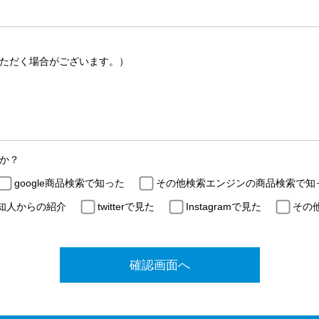
ただく場合がございます。）
か？
google商品検索で知った
その他検索エンジンの商品検索で知
知人からの紹介
twitterで見た
Instagramで見た
その
確認画面へ