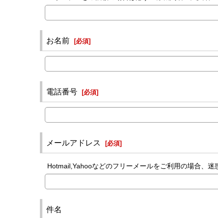
お名前
[
必須
]
電話番号
[
必須
]
メールアドレス
[
必須
]
Hotmail,Yahooなどのフリーメールをご利用の
件名