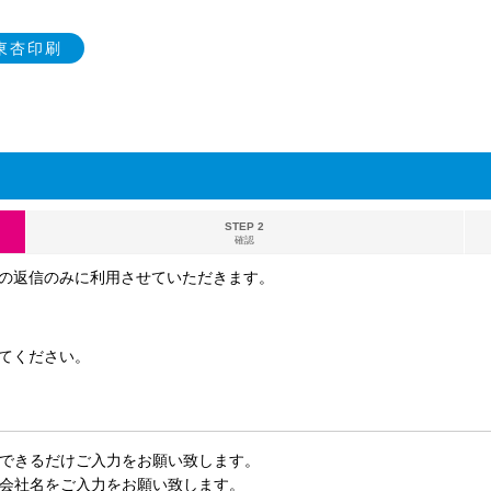
y東杏印刷
STEP 2
確認
の返信のみに利用させていただきます。
てください。
できるだけご入力をお願い致します。
会社名をご入力をお願い致します。