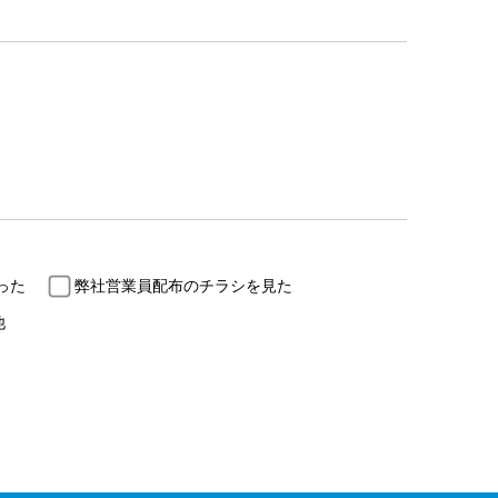
った
弊社営業員配布のチラシを見た
他