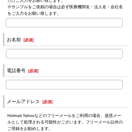
だけご入力をお願い致します。
※サンプルをご依頼の場合は必ず医療機関名・法人名・会社名
をご入力をお願い致します。
お名前
[
必須
]
電話番号
[
必須
]
メールアドレス
[
必須
]
Hotmail,Yahooなどのフリーメールをご利用の場合、迷惑メー
ルとして処理される可能性がございます。フリーメール以外の
ご登録をお勧めします。