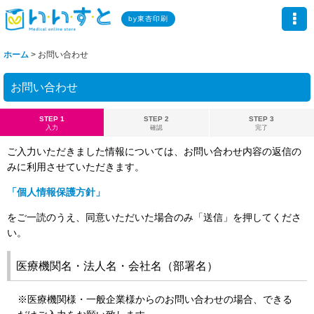
by東杏印刷
ホーム
>
お問い合わせ
お問い合わせ
STEP 1
STEP 2
STEP 3
入力
確認
完了
ご入力いただきました情報については、お問い合わせ内容の返信の
みに利用させていただきます。
「個人情報保護方針」
をご一読のうえ、同意いただいた場合のみ「送信」を押してくださ
い。
医療機関名・法人名・会社名（部署名）
※医療機関様・一般企業様からのお問い合わせの場合、できる